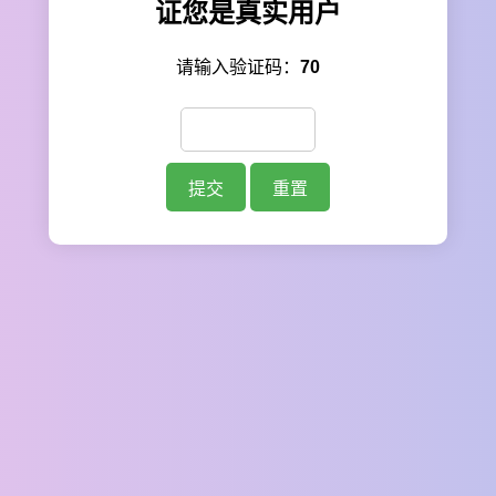
证您是真实用户
请输入验证码：
70
提交
重置