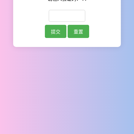
提交
重置