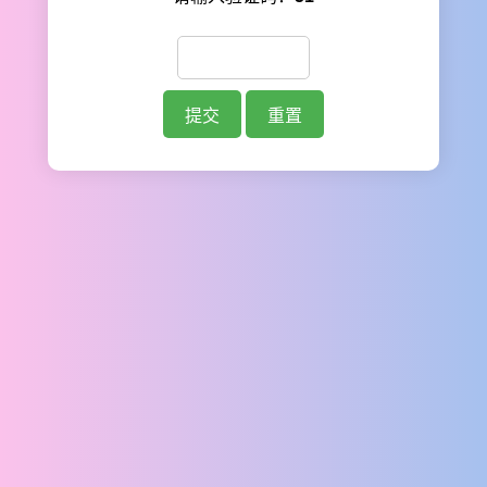
提交
重置