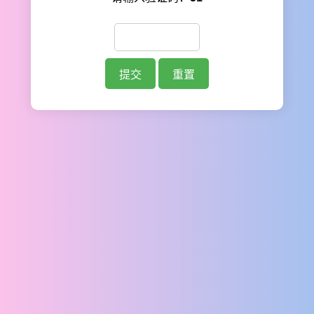
提交
重置