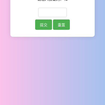
提交
重置